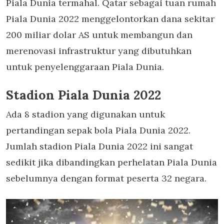
Piala Dunia termahal. Qatar sebagai tuan rumah
Piala Dunia 2022 menggelontorkan dana sekitar
200 miliar dolar AS untuk membangun dan
merenovasi infrastruktur yang dibutuhkan
untuk penyelenggaraan Piala Dunia.
Stadion Piala Dunia 2022
Ada 8 stadion yang digunakan untuk
pertandingan sepak bola Piala Dunia 2022.
Jumlah stadion Piala Dunia 2022 ini sangat
sedikit jika dibandingkan perhelatan Piala Dunia
sebelumnya dengan format peserta 32 negara.