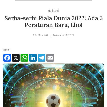
Artikel
Serba-serbi Piala Dunia 2022: Ada 5
Peraturan Baru, Lho!
Ella Shariati
Desember 5, 2022
SHARE
Facebook
X
WhatsApp
LinkedIn
Telegram
Email