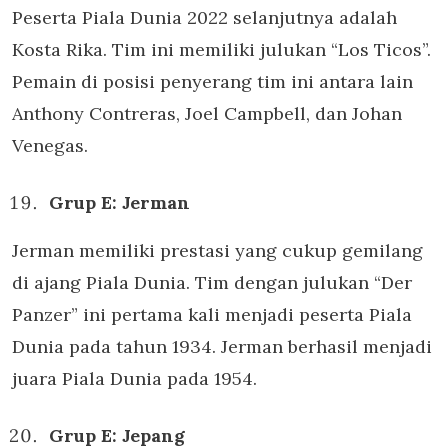
Peserta Piala Dunia 2022 selanjutnya adalah
Kosta Rika. Tim ini memiliki julukan “Los Ticos”.
Pemain di posisi penyerang tim ini antara lain
Anthony Contreras, Joel Campbell, dan Johan
Venegas.
Grup E: Jerman
Jerman memiliki prestasi yang cukup gemilang
di ajang Piala Dunia. Tim dengan julukan “Der
Panzer” ini pertama kali menjadi peserta Piala
Dunia pada tahun 1934. Jerman berhasil menjadi
juara Piala Dunia pada 1954.
Grup E: Jepang