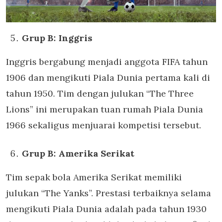
Grup B: Inggris
Inggris bergabung menjadi anggota FIFA tahun
1906 dan mengikuti Piala Dunia pertama kali di
tahun 1950. Tim dengan julukan “The Three
Lions” ini merupakan tuan rumah Piala Dunia
1966 sekaligus menjuarai kompetisi tersebut.
Grup B: Amerika Serikat
Tim sepak bola Amerika Serikat memiliki
julukan “The Yanks”. Prestasi terbaiknya selama
mengikuti Piala Dunia adalah pada tahun 1930