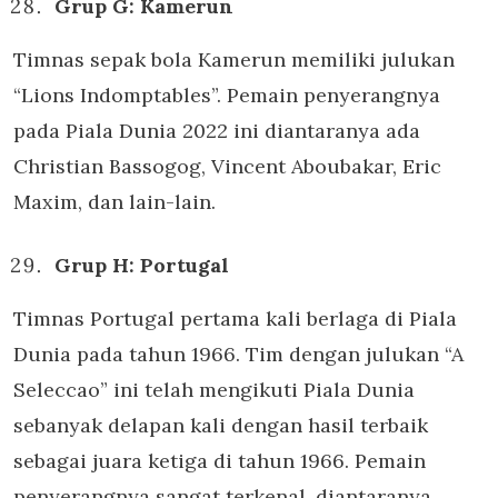
Grup G: Kamerun
Timnas sepak bola Kamerun memiliki julukan
“Lions Indomptables”. Pemain penyerangnya
pada Piala Dunia 2022 ini diantaranya ada
Christian Bassogog, Vincent Aboubakar, Eric
Maxim, dan lain-lain.
Grup H: Portugal
Timnas Portugal pertama kali berlaga di Piala
Dunia pada tahun 1966. Tim dengan julukan “A
Seleccao” ini telah mengikuti Piala Dunia
sebanyak delapan kali dengan hasil terbaik
sebagai juara ketiga di tahun 1966. Pemain
penyerangnya sangat terkenal, diantaranya