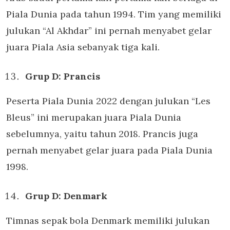
Piala Dunia pada tahun 1994. Tim yang memiliki
julukan “Al Akhdar” ini pernah menyabet gelar
juara Piala Asia sebanyak tiga kali.
Grup D: Prancis
Peserta Piala Dunia 2022 dengan julukan “Les
Bleus” ini merupakan juara Piala Dunia
sebelumnya, yaitu tahun 2018. Prancis juga
pernah menyabet gelar juara pada Piala Dunia
1998.
Grup D: Denmark
Timnas sepak bola Denmark memiliki julukan