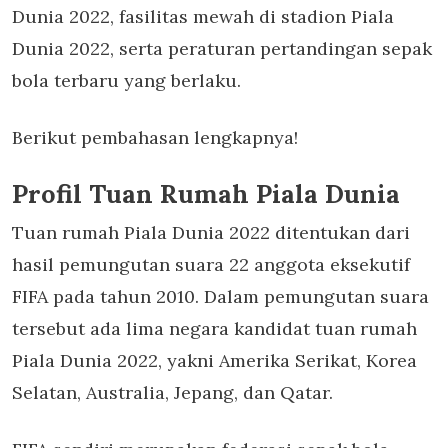
Dunia 2022, fasilitas mewah di stadion Piala
Dunia 2022, serta peraturan pertandingan sepak
bola terbaru yang berlaku.
Berikut pembahasan lengkapnya!
Profil Tuan Rumah Piala Dunia
Tuan rumah Piala Dunia 2022 ditentukan
dari
hasil pemungutan suara 22 anggota eksekutif
FIFA
pada tahun 2010. Dalam pemungutan suara
tersebut ada lima negara kandidat tuan rumah
Piala Dunia 2022, yakni Amerika Serikat, Korea
Selatan, Australia, Jepang, dan Qatar.