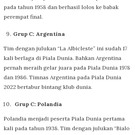
pada tahun 1958 dan berhasil lolos ke babak
perempat final.
Grup C: Argentina
Tim dengan julukan “La Albicleste” ini sudah 17
kali berlaga di Piala Dunia. Bahkan Argentina
pernah meraih gelar juara pada Piala Dunia 1978
dan 1986. Timnas Argentina pada Piala Dunia
2022 bertabur bintang klub dunia.
Grup C: Polandia
Polandia menjadi peserta Piala Dunia pertama
kali pada tahun 1938. Tim dengan julukan “Bialo