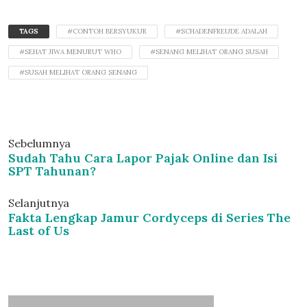
TAGS
#CONTOH BERSYUKUR
#SCHADENFREUDE ADALAH
#SEHAT JIWA MENURUT WHO
#SENANG MELIHAT ORANG SUSAH
#SUSAH MELIHAT ORANG SENANG
Sebelumnya
Sudah Tahu Cara Lapor Pajak Online dan Isi
SPT Tahunan?
Selanjutnya
Fakta Lengkap Jamur Cordyceps di Series The
Last of Us