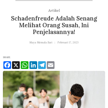
Artikel
Schadenfreude Adalah Senang
Melihat Orang Susah, Ini
Penjelasannya!
Maya Nirmala Sari
Februari 17, 2023
SHARE
Facebook
X
WhatsApp
LinkedIn
Telegram
Email