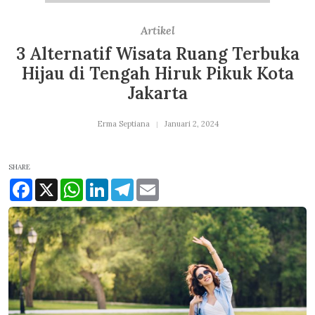
Artikel
3 Alternatif Wisata Ruang Terbuka
Hijau di Tengah Hiruk Pikuk Kota
Jakarta
Erma Septiana
Januari 2, 2024
SHARE
Facebook
X
WhatsApp
LinkedIn
Telegram
Email