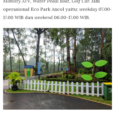
Mobility ATV, Water Pedal Boat, Golf Car.
Jam
operasional Eco Park Ancol yaitu:
weekday
07.00-
17.00 WIB dan
weekend
06.00-17.00 WIB.