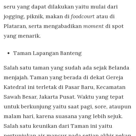
seru yang dapat dilakukan yaitu mulai dari
jogging, piknik, makan di
foodcourt
atau di
Plataran, serta mengabadikan
moment
di spot
yang menarik.
Taman Lapangan Banteng
Salah satu taman yang sudah ada sejak Belanda
menjajah. Taman yang berada di dekat Gereja
Katedral ini terletak di Pasar Baru, Kecamatan
Sawah Besar, Jakarta Pusat. Waktu yang tepat
untuk berkunjung yaitu saat pagi, sore, ataupun
malam hari, karena suasana yang lebih sejuk.
Salah satu keunikan dari Taman ini yaitu
pertunjukan air mancur pada setiap akhir pekan