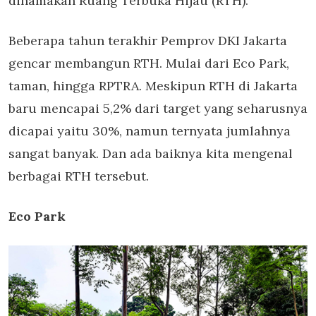
dinamakan Ruang Terbuka Hijau (RTH).
Beberapa tahun terakhir Pemprov DKI Jakarta
gencar membangun RTH. Mulai dari Eco Park,
taman, hingga RPTRA. Meskipun RTH di Jakarta
baru mencapai 5,2% dari target yang seharusnya
dicapai yaitu 30%, namun ternyata jumlahnya
sangat banyak. Dan ada baiknya kita mengenal
berbagai RTH tersebut.
Eco Park