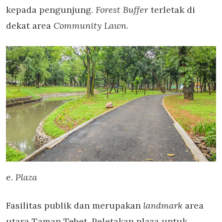
kepada pengunjung.
Forest Buffer
terletak di
dekat area
Community Lawn
.
e.
Plaza
Fasilitas publik dan merupakan
landmark
area
utara Taman Tebet. Peletakan plaza untuk