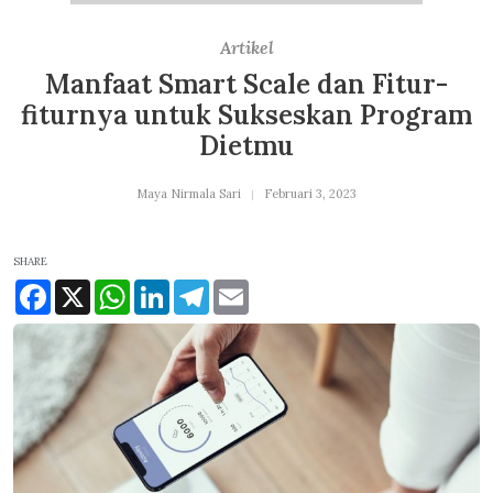
Artikel
Manfaat Smart Scale dan Fitur-
fiturnya untuk Sukseskan Program
Dietmu
Maya Nirmala Sari
Februari 3, 2023
SHARE
Facebook
X
WhatsApp
LinkedIn
Telegram
Email