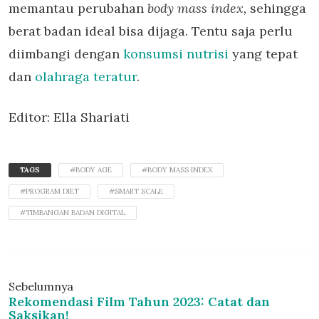
memantau perubahan
body mass index,
sehingga
berat badan ideal bisa dijaga. Tentu saja perlu
diimbangi dengan
konsumsi nutrisi
yang tepat
dan
olahraga teratur
.
Editor: Ella Shariati
TAGS
#BODY AGE
#BODY MASS INDEX
#PROGRAM DIET
#SMART SCALE
#TIMBANGAN BADAN DIGITAL
Sebelumnya
Rekomendasi Film Tahun 2023: Catat dan
Saksikan!