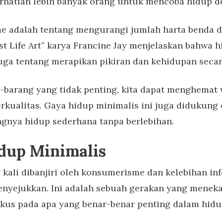
rhatian lebih banyak orang untuk mencoba hidup de
me adalah tentang mengurangi jumlah harta benda d
st Life Art” karya Francine Jay menjelaskan bahwa 
 juga tentang merapikan pikiran dan kehidupan seca
barang yang tidak penting, kita dapat menghemat 
kualitas. Gaya hidup minimalis ini juga didukung o
gnya hidup sederhana tanpa berlebihan.
dup Minimalis
kali dibanjiri oleh konsumerisme dan kelebihan in
enyejukkan. Ini adalah sebuah gerakan yang meneka
okus pada apa yang benar-benar penting dalam hidu