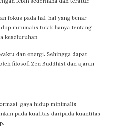
ngan lebih sederhana dan teratur.
an fokus pada hal-hal yang benar-
hidup minimalis tidak hanya tentang
ra keseluruhan.
waktu dan energi. Sehingga dapat
leh filosofi Zen Buddhist dan ajaran
formasi, gaya hidup minimalis
nkan pada kualitas daripada kuantitas
p.