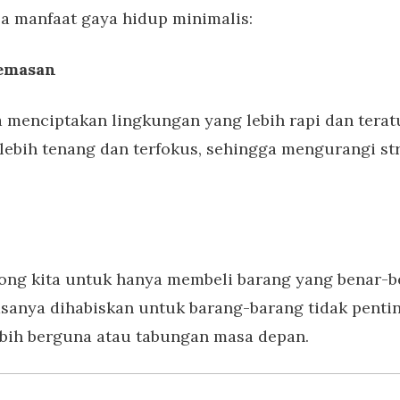
a manfaat gaya hidup minimalis:
cemasan
a menciptakan lingkungan yang lebih rapi dan terat
lebih tenang dan terfokus, sehingga mengurangi st
ng kita untuk hanya membeli barang yang benar-be
sanya dihabiskan untuk barang-barang tidak penti
ebih berguna atau tabungan masa depan.