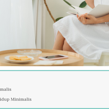
malis
idup Minimalis