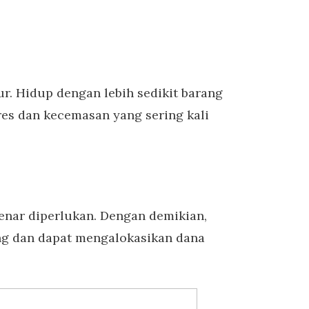
ur. Hidup dengan lebih sedikit barang
res dan kecemasan yang sering kali
nar diperlukan. Dengan demikian,
ng dan dapat mengalokasikan dana