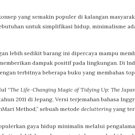
konsep yang semakin populer di kalangan masyarak
kebutuhan untuk simplifikasi hidup, minimalisme 
gan lebih sedikit barang ini dipercaya mampu mem
memberikan dampak positif pada lingkungan. Di Ind
dengan terbitnya beberapa buku yang membahas topi
ul “
The Life-Changing Magic of Tidying Up: The Japan
tahun 2011 di Jepang. Versi terjemahan bahasa Inggr
nMari Method,” sebuah metode
decluttering
yang ter
opulerkan gaya hidup minimalis melalui pengalaman