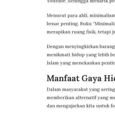
Youtube. Sehingga menarik pe
Menurut para ahli, minimalis
benar penting. Buku “Minimali
merapikan ruang fisik, tetapi
Dengan menyingkirkan barang-
menikmati hidup yang lebih ber
Islam yang menekankan pentin
Manfaat Gaya Hi
Dalam masyarakat yang sering 
memberikan alternatif yang m
dan mengajarkan kita untuk f