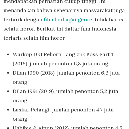
mendapatkan perhatian cukup tinggi. Ini
menandakan bahwa sebenarnya masyarakat juga
tertarik dengan
film berbagai genre
, tidak harus
selalu horor. Berikut ini daftar film Indonesia
terlaris selain film horor.
Warkop DKI Reborn: Jangkrik Boss Part 1
(2016), jumlah penonton 6,8 juta orang
Dilan 1990 (2018), jumlah penonton 6,3 juta
orang
Dilan 1991 (2019), jumlah penonton 5,2 juta
orang
Laskar Pelangi, jumlah penonton 4,7 juta
orang
Habibie & Ainun (2012), jumlah penonton 4,5