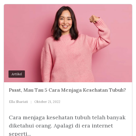
Artikel
Pssst, Mau Tau 5 Cara Menjaga Kesehatan Tubuh?
Ella Shariati
Oktober 21, 2022
Cara menjaga kesehatan tubuh telah banyak
diketahui orang. Apalagi di era internet
seperti...