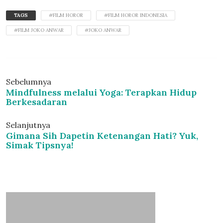
TAGS
#FILM HOROR
#FILM HOROR INDONESIA
#FILM JOKO ANWAR
#JOKO ANWAR
Sebelumnya
Mindfulness melalui Yoga: Terapkan Hidup
Berkesadaran
Selanjutnya
Gimana Sih Dapetin Ketenangan Hati? Yuk,
Simak Tipsnya!