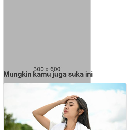
Mungkin kamu juga suka ini