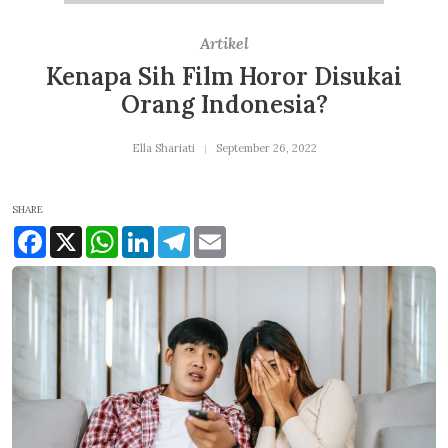
Artikel
Kenapa Sih Film Horor Disukai
Orang Indonesia?
Ella Shariati
September 26, 2022
SHARE
Facebook
X
WhatsApp
LinkedIn
Telegram
Email