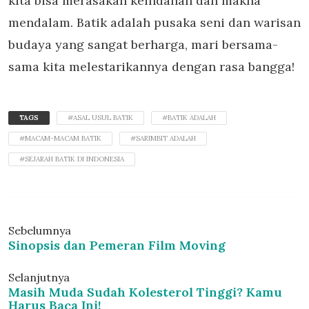
kita bisa merasakan keindahan dan makna
mendalam. Batik adalah pusaka seni dan warisan
budaya yang sangat berharga, mari bersama-
sama kita melestarikannya dengan rasa bangga!
TAGS
#ASAL USUL BATIK
#BATIK ADALAH
#MACAM-MACAM BATIK
#SARIMBIT ADALAH
#SEJARAH BATIK DI INDONESIA
Sebelumnya
Sinopsis dan Pemeran Film Moving
Selanjutnya
Masih Muda Sudah Kolesterol Tinggi? Kamu
Harus Baca Ini!