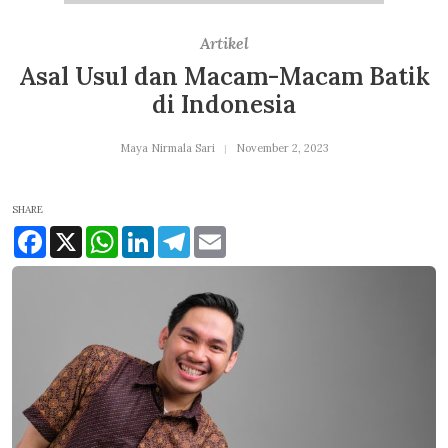
Artikel
Asal Usul dan Macam-Macam Batik
di Indonesia
Maya Nirmala Sari
November 2, 2023
SHARE
Facebook
X
WhatsApp
LinkedIn
Telegram
Email