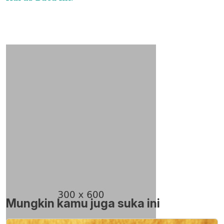
Mungkin kamu juga suka ini