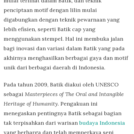
mulai terlihat dalam Batik, dan teknik
penciptaan motif dengan lilin mulai
digabungkan dengan teknik pewarnaan yang
lebih efisien, seperti Batik cap yang
menggunakan stempel. Hal ini membuka jalan
bagi inovasi dan variasi dalam Batik yang pada
akhirnya menghasilkan berbagai gaya dan motif
unik dari berbagai daerah di Indonesia.
Pada tahun 2009, Batik diakui oleh UNESCO
sebagai
Masterpieces of The Oral and Intangible
Heritage of Humanity
. Pengakuan ini
menegaskan pentingnya Batik sebagai bagian
tak terpisahkan dari warisan
budaya Indonesia
yang berharga dan telah memperkaya seni