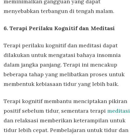
meminimalkan gangguan yang dapat
menyebabkan terbangun di tengah malam.
6. Terapi Perilaku Kognitif dan Meditasi
Terapi perilaku kognitif dan meditasi dapat
dilakukan untuk mengatasi bahaya insomnia
dalam jangka panjang. Terapi ini mencakup
beberapa tahap yang melibatkan proses untuk
membentuk kebiasaan tidur yang lebih baik.
Terapi kognitif membantu menciptakan pikiran
positif sebelum tidur, sementara terapi
meditasi
dan relaksasi memberikan keterampilan untuk
tidur lebih cepat. Pembelajaran untuk tidur dan