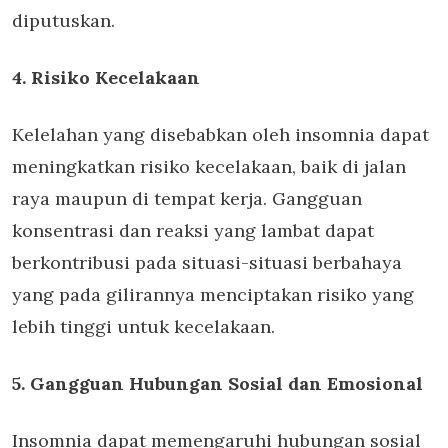
diputuskan.
4. Risiko Kecelakaan
Kelelahan yang disebabkan oleh insomnia dapat
meningkatkan risiko kecelakaan, baik di jalan
raya maupun di tempat kerja. Gangguan
konsentrasi dan reaksi yang lambat dapat
berkontribusi pada situasi-situasi berbahaya
yang pada gilirannya menciptakan risiko yang
lebih tinggi untuk kecelakaan.
5. Gangguan Hubungan Sosial dan Emosional
Insomnia dapat memengaruhi hubungan sosial