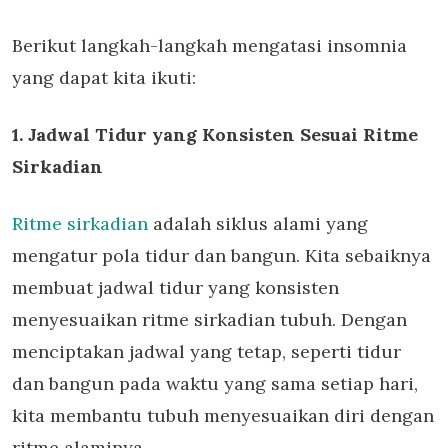
Berikut langkah-langkah mengatasi insomnia
yang dapat kita ikuti:
1. Jadwal Tidur yang Konsisten Sesuai Ritme
Sirkadian
Ritme sirkadian
adalah siklus alami yang
mengatur pola tidur dan bangun. Kita sebaiknya
membuat jadwal tidur yang konsisten
menyesuaikan ritme sirkadian tubuh. Dengan
menciptakan jadwal yang tetap, seperti tidur
dan bangun pada waktu yang sama setiap hari,
kita membantu tubuh menyesuaikan diri dengan
ritme alaminya.