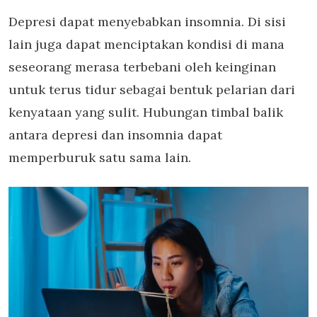
Depresi dapat menyebabkan insomnia. Di sisi
lain juga dapat menciptakan kondisi di mana
seseorang merasa terbebani oleh keinginan
untuk terus tidur sebagai bentuk pelarian dari
kenyataan yang sulit. Hubungan timbal balik
antara depresi dan insomnia dapat
memperburuk satu sama lain.