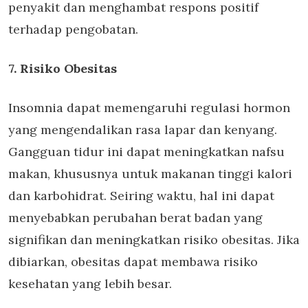
penyakit dan menghambat respons positif
terhadap pengobatan.
7. Risiko Obesitas
Insomnia dapat memengaruhi regulasi hormon
yang mengendalikan rasa lapar dan kenyang.
Gangguan tidur ini dapat meningkatkan nafsu
makan, khususnya untuk makanan tinggi kalori
dan karbohidrat. Seiring waktu, hal ini dapat
menyebabkan perubahan berat badan yang
signifikan dan meningkatkan risiko obesitas. Jika
dibiarkan, obesitas dapat membawa risiko
kesehatan yang lebih besar.