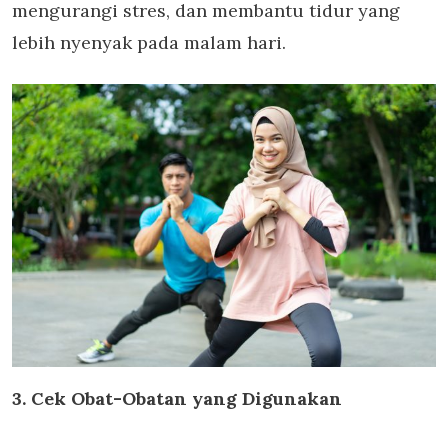
mengurangi stres, dan membantu tidur yang
lebih nyenyak pada malam hari.
3. Cek Obat-Obatan yang Digunakan