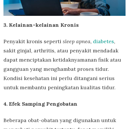
3. Kelainan-kelainan Kronis
Penyakit kronis seperti
sleep apnea
,
diabetes
,
sakit ginjal, arthritis, atau penyakit mendadak
dapat menciptakan ketidaknyamanan fisik atau
gangguan yang menghambat proses tidur.
Kondisi kesehatan ini perlu ditangani serius
untuk membantu peningkatan kualitas tidur.
4. Efek Samping Pengobatan
Beberapa obat-obatan yang digunakan untuk