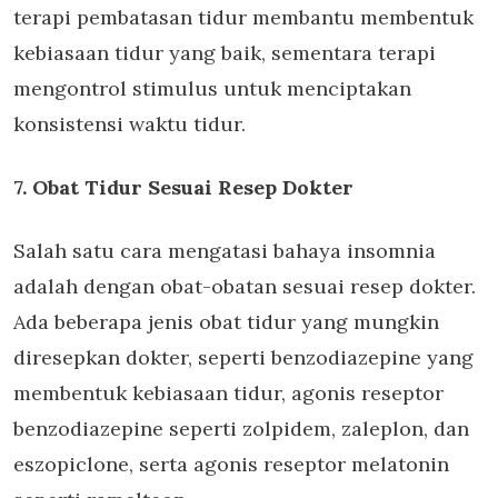
terapi pembatasan tidur membantu membentuk
kebiasaan tidur yang baik, sementara terapi
mengontrol stimulus untuk menciptakan
konsistensi waktu tidur.
7. Obat Tidur Sesuai Resep Dokter
Salah satu cara mengatasi bahaya insomnia
adalah dengan obat-obatan sesuai resep dokter.
Ada beberapa jenis obat tidur yang mungkin
diresepkan dokter, seperti benzodiazepine yang
membentuk kebiasaan tidur, agonis reseptor
benzodiazepine seperti zolpidem, zaleplon, dan
eszopiclone, serta agonis reseptor melatonin