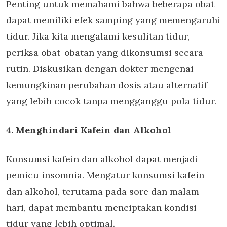
Penting untuk memahami bahwa beberapa obat
dapat memiliki efek samping yang memengaruhi
tidur. Jika kita mengalami kesulitan tidur,
periksa obat-obatan yang dikonsumsi secara
rutin. Diskusikan dengan dokter mengenai
kemungkinan perubahan dosis atau alternatif
yang lebih cocok tanpa mengganggu pola tidur.
4. Menghindari Kafein dan Alkohol
Konsumsi kafein dan alkohol dapat menjadi
pemicu insomnia. Mengatur konsumsi kafein
dan alkohol, terutama pada sore dan malam
hari, dapat membantu menciptakan kondisi
tidur yang lebih optimal.