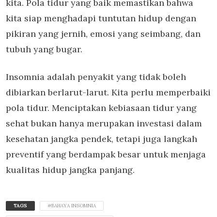
kita. Pola tidur yang baik memastikan bahwa
kita siap menghadapi tuntutan hidup dengan
pikiran yang jernih, emosi yang seimbang, dan
tubuh yang bugar.
Insomnia adalah penyakit yang tidak boleh
dibiarkan berlarut-larut. Kita perlu memperbaiki
pola tidur. Menciptakan kebiasaan tidur yang
sehat bukan hanya merupakan investasi dalam
kesehatan jangka pendek, tetapi juga langkah
preventif yang berdampak besar untuk menjaga
kualitas hidup jangka panjang.
TAGS
#BAHAYA INSOMNIA