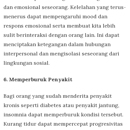
dan emosional seseorang. Kelelahan yang terus-
menerus dapat mempengaruhi mood dan
respons emosional serta membuat kita lebih
sulit berinteraksi dengan orang lain. Ini dapat
menciptakan ketegangan dalam hubungan
interpersonal dan mengisolasi seseorang dari
lingkungan sosial.
6. Memperburuk Penyakit
Bagi orang yang sudah menderita penyakit
kronis seperti diabetes atau penyakit jantung,
insomnia dapat memperburuk kondisi tersebut.
Kurang tidur dapat mempercepat progresivitas