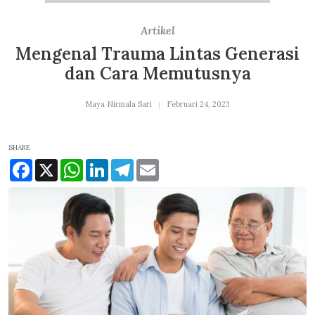
Artikel
Mengenal Trauma Lintas Generasi
dan Cara Memutusnya
Maya Nirmala Sari
Februari 24, 2023
SHARE
Facebook
X
WhatsApp
LinkedIn
Telegram
Email