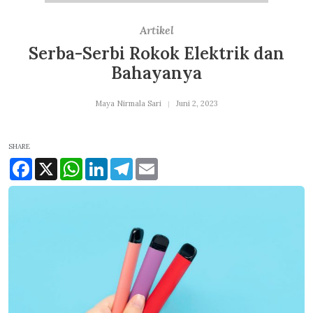
Artikel
Serba-Serbi Rokok Elektrik dan
Bahayanya
Maya Nirmala Sari
Juni 2, 2023
SHARE
Facebook
X
WhatsApp
LinkedIn
Telegram
Email