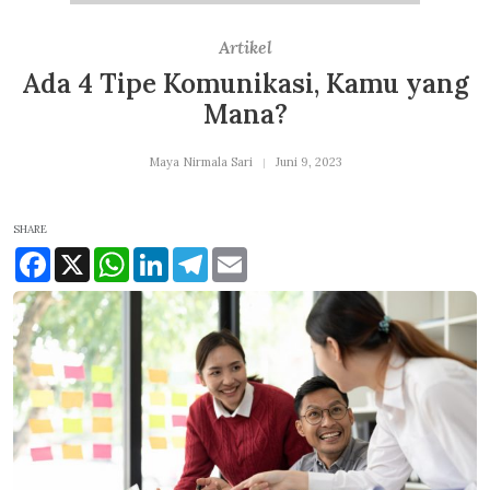
Artikel
Ada 4 Tipe Komunikasi, Kamu yang
Mana?
Maya Nirmala Sari
Juni 9, 2023
SHARE
Facebook
X
WhatsApp
LinkedIn
Telegram
Email