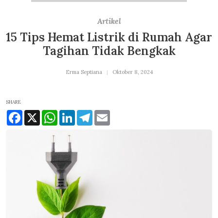
Artikel
15 Tips Hemat Listrik di Rumah Agar
Tagihan Tidak Bengkak
Erma Septiana
Oktober 8, 2024
SHARE
Facebook
X
WhatsApp
LinkedIn
Telegram
Email