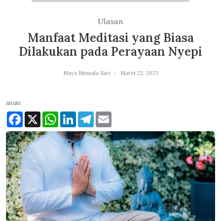
Ulasan
Manfaat Meditasi yang Biasa
Dilakukan pada Perayaan Nyepi
Maya Nirmala Sari
Maret 22, 2023
SHARE
Facebook
X
WhatsApp
LinkedIn
Telegram
Email