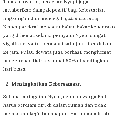
Tidak hanya itu, perayaan Nyepi juga
memberikan dampak positif bagi kelestarian
lingkungan dan mencegah
global warming
.
Kemenparekraf mencatat bahan bakar kendaraan
yang dihemat selama perayaan Nyepi sangat
signifikan, yaitu mencapai satu juta liter dalam
24 jam. Pulau dewata juga berhasil menghemat
penggunaan listrik sampai 60% dibandingkan
hari biasa.
Meningkatkan Kebersamaan
Selama peringatan Nyepi, seluruh warga Bali
harus berdiam diri di dalam rumah dan tidak
melakukan kegiatan apapun. Hal ini membantu