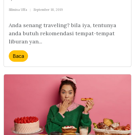
Silmina Ulfa
September 18, 2019
Anda senang traveling? bila iya, tentunya
anda butuh rekomendasi tempat-tempat
liburan yan...
Baca