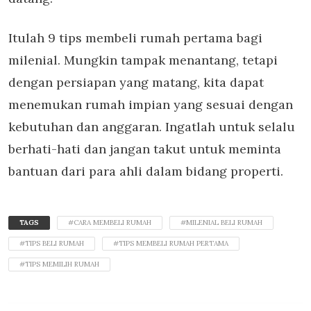
Itulah 9 tips membeli rumah pertama bagi
milenial. Mungkin tampak menantang, tetapi
dengan persiapan yang matang, kita dapat
menemukan rumah impian yang sesuai dengan
kebutuhan dan anggaran. Ingatlah untuk selalu
berhati-hati dan jangan takut untuk meminta
bantuan dari para ahli dalam bidang properti.
TAGS
#CARA MEMBELI RUMAH
#MILENIAL BELI RUMAH
#TIPS BELI RUMAH
#TIPS MEMBELI RUMAH PERTAMA
#TIPS MEMILIH RUMAH