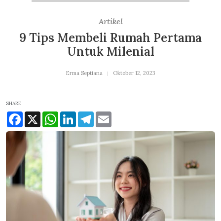
Artikel
9 Tips Membeli Rumah Pertama
Untuk Milenial
Erma Septiana
Oktober 12, 2023
SHARE
Facebook
X
WhatsApp
LinkedIn
Telegram
Email