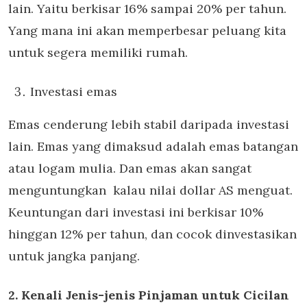
lain. Yaitu berkisar 16% sampai 20% per tahun.
Yang mana ini akan memperbesar peluang kita
untuk segera memiliki rumah.
Investasi emas
Emas cenderung lebih stabil daripada investasi
lain. Emas yang dimaksud adalah emas batangan
atau logam mulia. Dan emas akan sangat
menguntungkan kalau nilai dollar AS menguat.
Keuntungan dari investasi ini berkisar 10%
hinggan 12% per tahun, dan cocok dinvestasikan
untuk jangka panjang.
2. Kenali Jenis-jenis Pinjaman untuk Cicilan