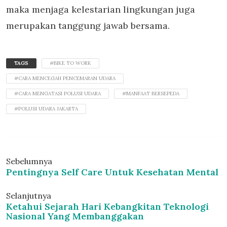
maka menjaga kelestarian lingkungan juga
merupakan tanggung jawab bersama.
TAGS
#BIKE TO WORK
#CARA MENCEGAH PENCEMARAN UDARA
#CARA MENGATASI POLUSI UDARA
#MANFAAT BERSEPEDA
#POLUSI UDARA JAKARTA
Sebelumnya
Pentingnya Self Care Untuk Kesehatan Mental
Selanjutnya
Ketahui Sejarah Hari Kebangkitan Teknologi
Nasional Yang Membanggakan