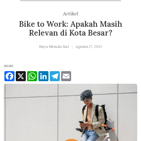
Artikel
Bike to Work: Apakah Masih
Relevan di Kota Besar?
Maya Nirmala Sari
Agustus 17, 2023
SHARE
Facebook
X
WhatsApp
LinkedIn
Telegram
Email