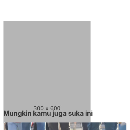
Mungkin kamu juga suka ini