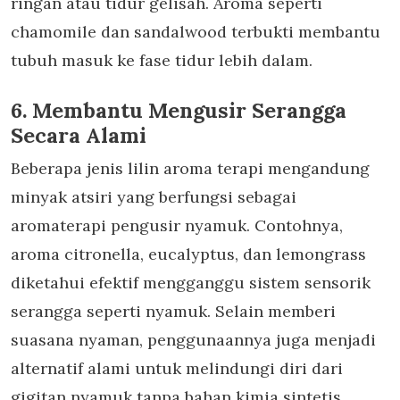
ringan atau tidur gelisah. Aroma seperti
chamomile dan sandalwood terbukti membantu
tubuh masuk ke fase tidur lebih dalam.
6. Membantu Mengusir Serangga
Secara Alami
Beberapa jenis
lilin aroma terapi
mengandung
minyak atsiri yang berfungsi sebagai
aromaterapi pengusir nyamuk
. Contohnya,
aroma citronella, eucalyptus, dan lemongrass
diketahui efektif mengganggu sistem sensorik
serangga seperti nyamuk. Selain memberi
suasana nyaman, penggunaannya juga menjadi
alternatif alami untuk melindungi diri dari
gigitan nyamuk tanpa bahan kimia sintetis.