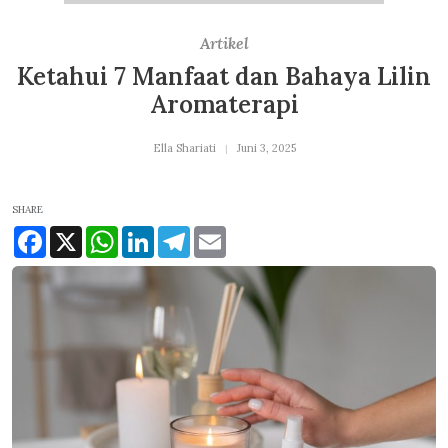
Artikel
Ketahui 7 Manfaat dan Bahaya Lilin
Aromaterapi
Ella Shariati
Juni 3, 2025
SHARE
Facebook
X
WhatsApp
LinkedIn
Telegram
Email