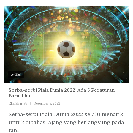
Artikel
Serba-serbi Piala Dunia 2022: Ada 5 Peraturan
Baru, Lho!
Ella Shariati
Desember 5, 2022
Serba-serbi Piala Dunia 2022 selalu menarik
untuk dibahas. Ajang yang berlangsung pada
tan...