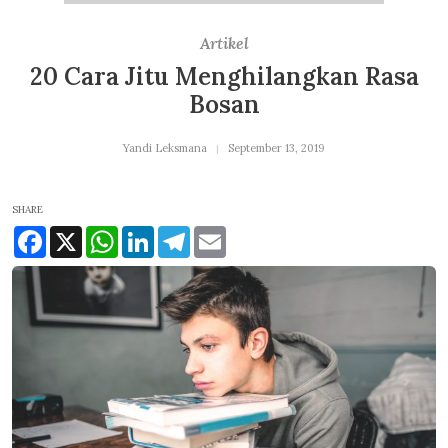
Artikel
20 Cara Jitu Menghilangkan Rasa
Bosan
Yandi Leksmana
September 13, 2019
SHARE
Facebook
X
WhatsApp
LinkedIn
Telegram
Email