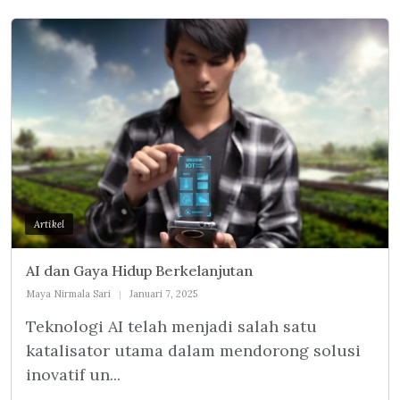
Artikel
AI dan Gaya Hidup Berkelanjutan
Maya Nirmala Sari
Januari 7, 2025
Teknologi AI telah menjadi salah satu
katalisator utama dalam mendorong solusi
inovatif un...