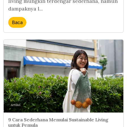
living mungkin terdengar sederhana, namun
dampaknya l...
Baca
Artikel
9 Cara Sederhana Memulai Sustainable Living
untuk Pemula