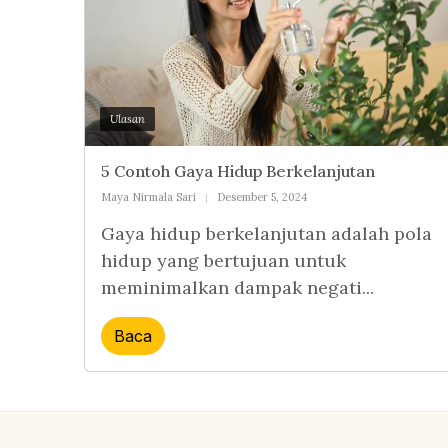
Ulasan
5 Contoh Gaya Hidup Berkelanjutan
Maya Nirmala Sari
Desember 5, 2024
Gaya hidup berkelanjutan adalah pola
hidup yang bertujuan untuk
meminimalkan dampak negati...
Baca