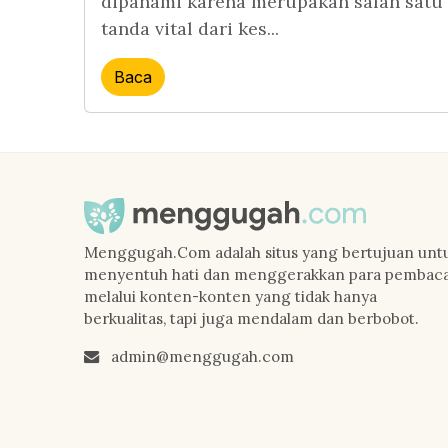
dipahami karena merupakan salah satu
tanda vital dari kes...
Baca
Menggugah.Com adalah situs yang bertujuan unt
menyentuh hati dan menggerakkan para pembac
melalui konten-konten yang tidak hanya
berkualitas, tapi juga mendalam dan berbobot.
admin@menggugah.com