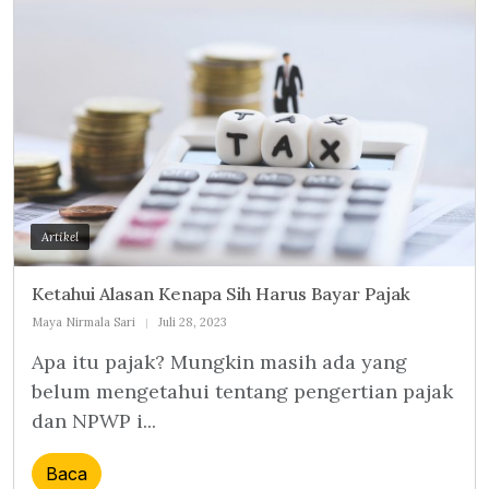
Artikel
Ketahui Alasan Kenapa Sih Harus Bayar Pajak
Maya Nirmala Sari
Juli 28, 2023
Apa itu pajak? Mungkin masih ada yang
belum mengetahui tentang pengertian pajak
dan NPWP i...
Baca