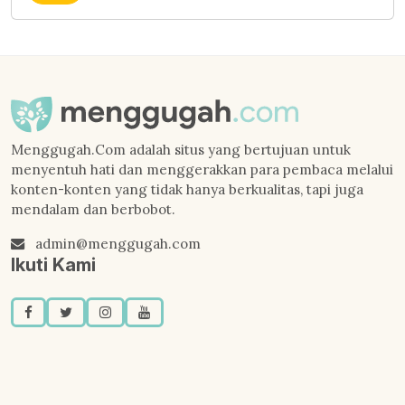
Menggugah.Com adalah situs yang bertujuan untuk
menyentuh hati dan menggerakkan para pembaca melalui
konten-konten yang tidak hanya berkualitas, tapi juga
mendalam dan berbobot.
admin@menggugah.com
Ikuti Kami