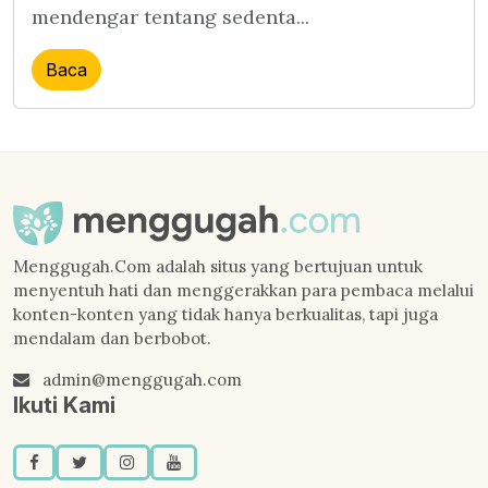
mendengar tentang sedenta...
Baca
Menggugah.Com adalah situs yang bertujuan untuk
menyentuh hati dan menggerakkan para pembaca melalui
konten-konten yang tidak hanya berkualitas, tapi juga
mendalam dan berbobot.
admin@menggugah.com
Ikuti Kami