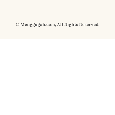
© Menggugah.com, All Rights Reserved.