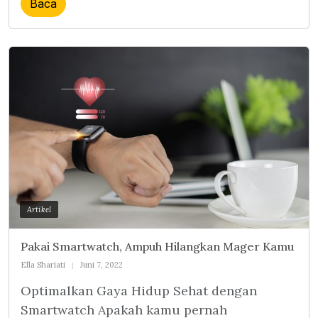
Baca
Artikel
Pakai Smartwatch, Ampuh Hilangkan Mager Kamu
Ella Shariati
Juni 7, 2022
Optimalkan Gaya Hidup Sehat dengan
Smartwatch Apakah kamu pernah