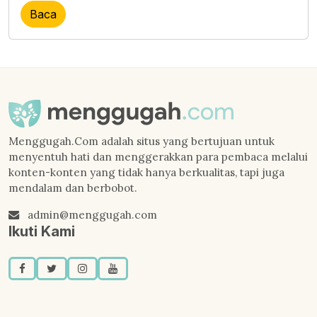
Baca
Menggugah.Com adalah situs yang bertujuan untuk
menyentuh hati dan menggerakkan para pembaca melalui
konten-konten yang tidak hanya berkualitas, tapi juga
mendalam dan berbobot.
admin@menggugah.com
Ikuti Kami