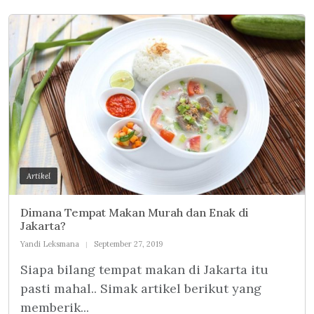
Artikel
Dimana Tempat Makan Murah dan Enak di
Jakarta?
Yandi Leksmana
September 27, 2019
Siapa bilang tempat makan di Jakarta itu
pasti mahal.. Simak artikel berikut yang
memberik...