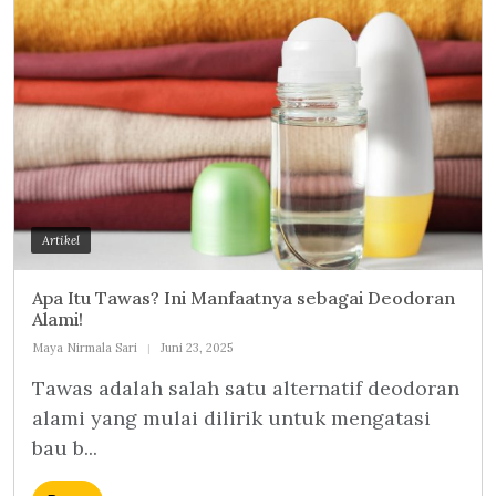
Artikel
Apa Itu Tawas? Ini Manfaatnya sebagai Deodoran
Alami!
Maya Nirmala Sari
Juni 23, 2025
Tawas adalah salah satu alternatif deodoran
alami yang mulai dilirik untuk mengatasi
bau b...