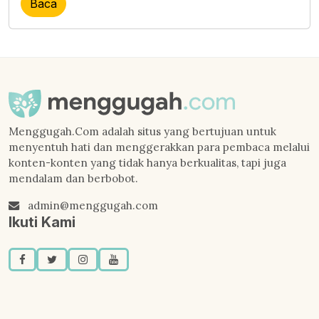
Baca
Menggugah.Com adalah situs yang bertujuan untuk
menyentuh hati dan menggerakkan para pembaca melalui
konten-konten yang tidak hanya berkualitas, tapi juga
mendalam dan berbobot.
admin@menggugah.com
Ikuti Kami