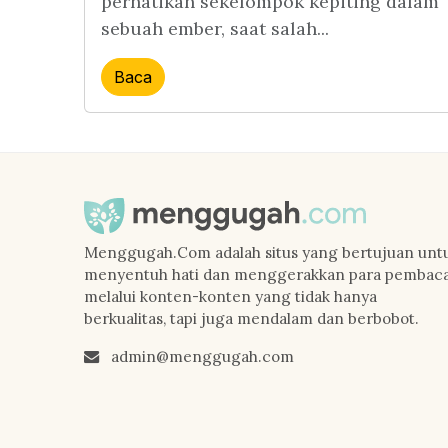
perhatikan sekelompok kepiting dalam
sebuah ember, saat salah...
Baca
Menggugah.Com adalah situs yang bertujuan unt
menyentuh hati dan menggerakkan para pembac
melalui konten-konten yang tidak hanya
berkualitas, tapi juga mendalam dan berbobot.
admin@menggugah.com