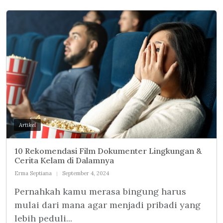
Artikel
10 Rekomendasi Film Dokumenter Lingkungan &
Cerita Kelam di Dalamnya
Erma Septiana
September 4, 2024
Pernahkah kamu merasa bingung harus
mulai dari mana agar menjadi pribadi yang
lebih peduli...