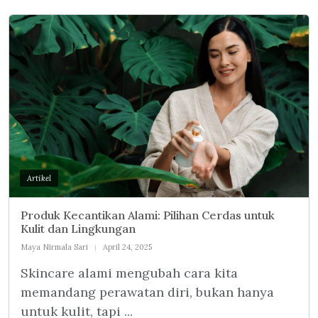
Artikel
Produk Kecantikan Alami: Pilihan Cerdas untuk
Kulit dan Lingkungan
Maya Nirmala Sari
April 24, 2025
Skincare alami mengubah cara kita
memandang perawatan diri, bukan hanya
untuk kulit, tapi ...