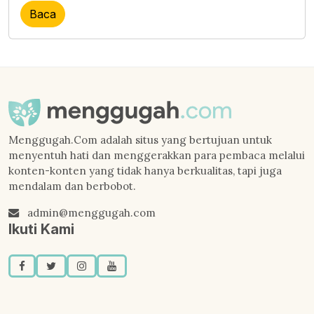
Baca
Menggugah.Com adalah situs yang bertujuan untuk
menyentuh hati dan menggerakkan para pembaca melalui
konten-konten yang tidak hanya berkualitas, tapi juga
mendalam dan berbobot.
admin@menggugah.com
Ikuti Kami