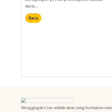
men...
Baca
Menggugah.Com adalah situs yang bertujuan unt