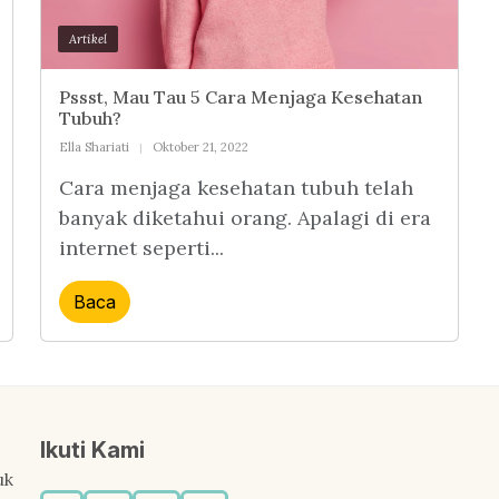
Artikel
Pssst, Mau Tau 5 Cara Menjaga Kesehatan
Tubuh?
Ella Shariati
Oktober 21, 2022
Cara menjaga kesehatan tubuh telah
banyak diketahui orang. Apalagi di era
internet seperti...
Baca
Ikuti Kami
uk