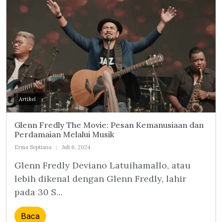
Artikel
Glenn Fredly The Movie: Pesan Kemanusiaan dan
Perdamaian Melalui Musik
Erma Septiana
Juli 6, 2024
Glenn Fredly Deviano Latuihamallo, atau
lebih dikenal dengan Glenn Fredly, lahir
pada 30 S...
Baca