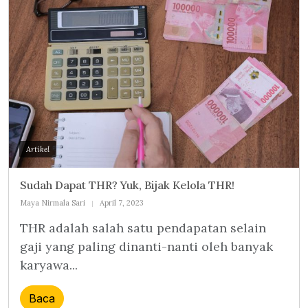
Artikel
Sudah Dapat THR? Yuk, Bijak Kelola THR!
Maya Nirmala Sari
April 7, 2023
THR adalah salah satu pendapatan selain
gaji yang paling dinanti-nanti oleh banyak
karyawa...
Baca